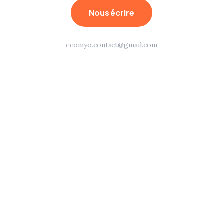
Nous écrire
ecomyo.contact@gmail.com