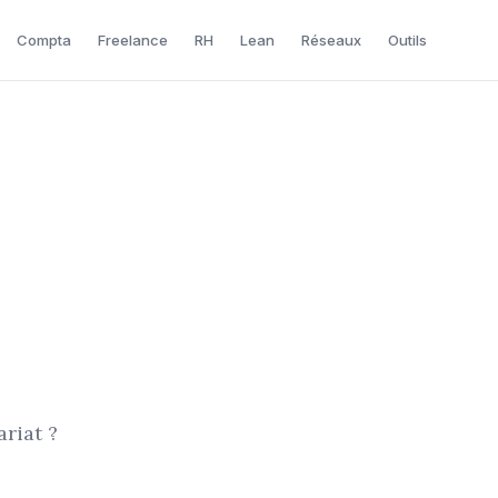
Compta
Freelance
RH
Lean
Réseaux
Outils
riat ?