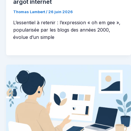
argot internet
Thomas Lambert
/
26 juin 2026
L’essentiel à retenir : l’expression « oh em gee »,
popularisée par les blogs des années 2000,
évolue d’un simple