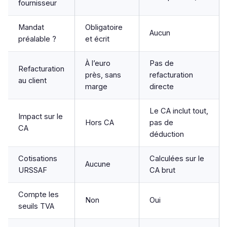
fournisseur
Mandat
Obligatoire
Aucun
préalable ?
et écrit
À l’euro
Pas de
Refacturation
près, sans
refacturation
au client
marge
directe
Le CA inclut tout,
Impact sur le
Hors CA
pas de
CA
déduction
Cotisations
Calculées sur le
Aucune
URSSAF
CA brut
Compte les
Non
Oui
seuils TVA