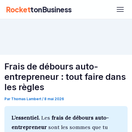
Rocket
tonBusiness
Frais de débours auto-
entrepreneur : tout faire dans
les règles
Par
Thomas Lambert
/
8 mai 2026
L’essentiel.
Les
frais de débours auto-
entrepreneur
sont les sommes que tu