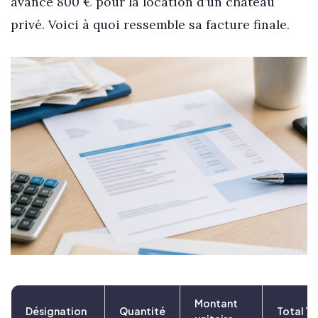
avance 800 € pour la location d’un château
privé. Voici à quoi ressemble sa facture finale.
Montant
Désignation
Quantité
Total T