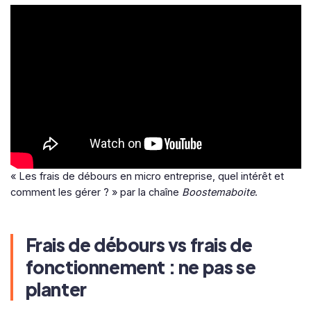
« Les frais de débours en micro entreprise, quel intérêt et
comment les gérer ? » par la chaîne
Boostemaboite
.
Frais de débours vs frais de
fonctionnement : ne pas se
planter