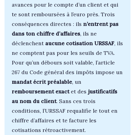
avances pour le compte d’un client et qui
te sont remboursées à l’euro près. Trois
conséquences directes : ils
n’entrent pas
dans ton chiffre d’affaires
, ils ne
déclenchent
aucune cotisation URSSAF
, ils
ne comptent pas pour les seuils de TVA.
Pour qu’un débours soit valable, l’article
267 du Code général des impôts impose un
mandat écrit préalable
, un
remboursement exact
et des
justificatifs
au nom du client
. Sans ces trois
conditions, l’URSSAF requalifie le tout en
chiffre d’affaires et te facture les
cotisations rétroactivement.