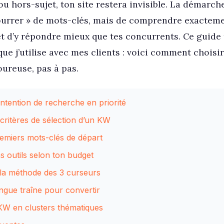
u hors-sujet, ton site restera invisible. La démarche
bourrer » de mots-clés, mais de comprendre exactem
et d’y répondre mieux que tes concurrents. Ce guide 
ue j’utilise avec mes clients : voici comment choisi
ureuse, pas à pas.
ntention de recherche en priorité
 critères de sélection d’un KW
emiers mots-clés de départ
ns outils selon ton budget
 la méthode des 3 curseurs
ongue traîne pour convertir
KW en clusters thématiques