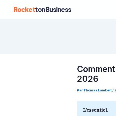
Rocket
tonBusiness
Comment c
2026
Par
Thomas Lambert
/
L’essentiel.