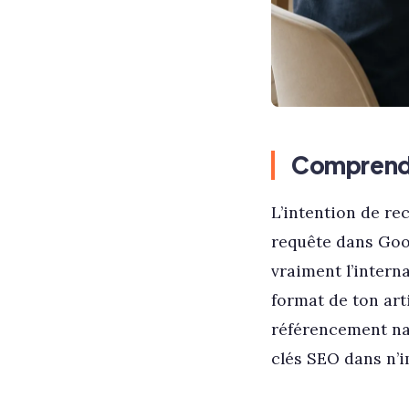
Comprendre
L’intention de re
requête dans Goo
vraiment l’intern
format de ton art
référencement na
clés SEO dans n’i