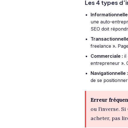
Les 4 types d’i
Informationnelle 
une auto-entrepri
SEO doit répondr
Transactionnelle
freelance ». Page
Commerciale :
il
entrepreneur ». C
Navigationnelle :
de se positionner
Erreur fréquen
ou l’inverse. S
acheter, pas l