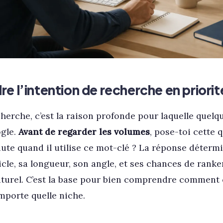
 l’intention de recherche en priorit
cherche, c’est la raison profonde pour laquelle quelq
gle.
Avant de regarder les volumes
, pose-toi cette 
aute quand il utilise ce mot-clé ? La réponse détermin
icle, sa longueur, son angle, et ses chances de ranke
turel. C’est la base pour bien comprendre comment 
mporte quelle niche.