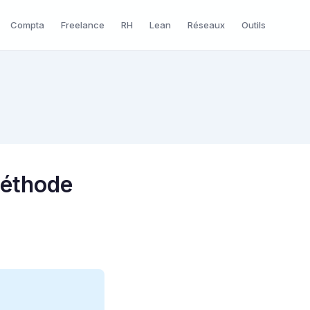
Compta
Freelance
RH
Lean
Réseaux
Outils
méthode