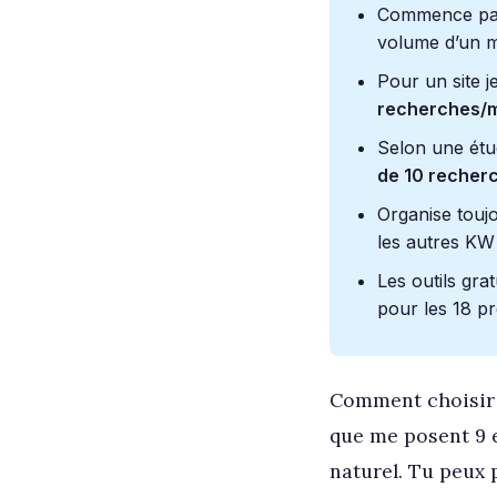
Commence par i
volume d’un m
Pour un site 
recherches/
Selon une étu
de 10 recher
Organise touj
les autres KW
Les outils gr
pour les 18 p
Comment choisir s
que me posent 9 e
naturel. Tu peux 