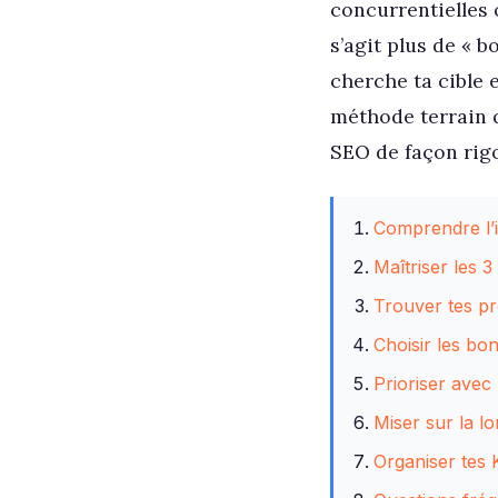
concurrentielles o
s’agit plus de « 
cherche ta cible 
méthode terrain q
SEO de façon rigo
Comprendre l’i
Maîtriser les 3
Trouver tes pr
Choisir les bo
Prioriser avec
Miser sur la l
Organiser tes 