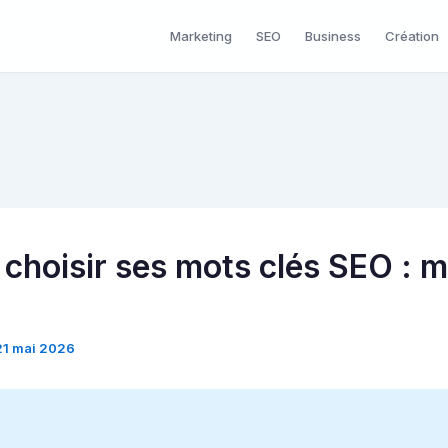
Marketing
SEO
Business
Création
hoisir ses mots clés SEO : 
21 mai 2026