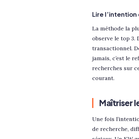
Lire l’intentio
La méthode la plu
observe le top 3.
transactionnel. D
jamais, c’est le r
recherches sur ce
courant.
Maîtriser 
Une fois l’intenti
de recherche, dif
sérieux. Un KW qu