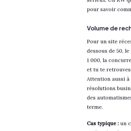
pour savoir comm
Volume de reche
Pour un site réce
dessous de 50, le
1 000, la concurr
et tu te retrouve
Attention aussi à
résolutions busine
des automatismes
terme.
Cas typique :
un c