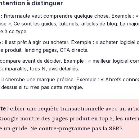
ntention à distinguer
:
l’internaute veut comprendre quelque chose. Exemple : 
se ». Ce sont les guides, tutoriels, articles de blog. La majo
e à ce type.
 :
il est prêt à agir ou acheter. Exemple : « acheter logiciel 
s produit, landing pages, CTA directs.
 compare avant de décider. Exemple : « meilleur logiciel com
omparatifs, tops N, avis détaillés.
il cherche une marque précise. Exemple : « Ahrefs connexi
 dessus si tu n’es pas cette marque.
te :
cibler une requête transactionnelle avec un artic
i Google montre des pages produit en top 3, les inte
ire un guide. Ne contre-programme pas la SERP.