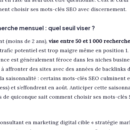
ent choisir ses mots-clés SEO avec discernement.
rche mensuel : quel seuil viser ?
nt (moins de 2 ans),
vise entre 50 et 1 000 recherch
 trafic potentiel est trop maigre même en position 1
ence est généralement féroce dans les niches busine
s à affronter des sites avec des années de backlinks d
 la saisonnalité : certains mots-clés SEO culminent en
ss) et s’effondrent en août. Anticiper cette saisonnal
 de quiconque sait comment choisir ses mots-clés 
onsultant en marketing digital cible « stratégie mar