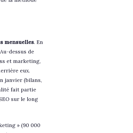
es mensuelles
. En
. Au-dessus de
ss et marketing,
errière eux.
 janvier (bilans,
ité fait partie
SEO sur le long
keting » (90 000