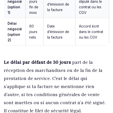
négocié
jours
stipulé dans le
d’émission de
(option
fin de
contrat ou les
la facture
1)
mois
CGV
Délai
60
Date
Accord écrit
négocié
jours
d’émission de
dans le contrat
(option
nets
la facture
ou les CGV
2)
Le délai par défaut de 30 jours
part de la
réception des marchandises ou de la fin de la
prestation de service. C’est le délai qui
s’applique si ta facture ne mentionne rien
d’autre, si tes conditions générales de vente
sont muettes ou si aucun contrat n’a été signé.
Il constitue le filet de sécurité légal.