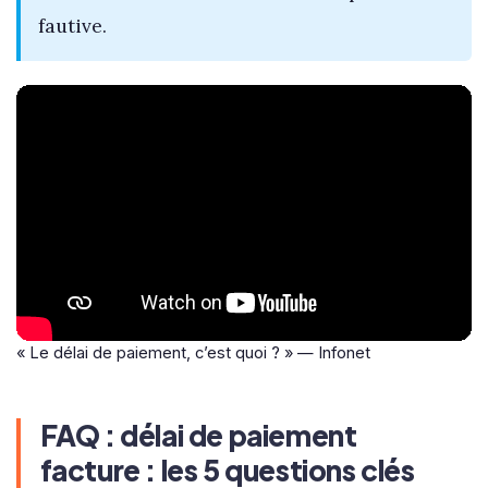
fautive.
« Le délai de paiement, c’est quoi ? » — Infonet
FAQ : délai de paiement
facture : les 5 questions clés