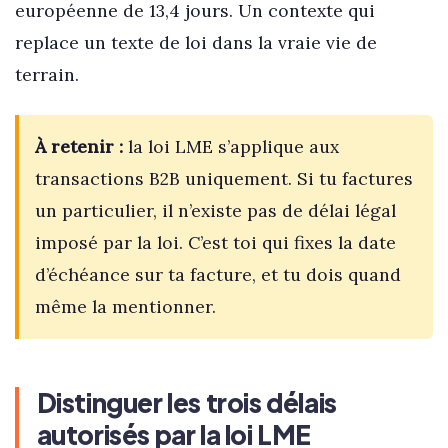
européenne de 13,4 jours. Un contexte qui
replace un texte de loi dans la vraie vie de
terrain.
À retenir :
la loi LME s’applique aux
transactions B2B uniquement. Si tu factures
un particulier, il n’existe pas de délai légal
imposé par la loi. C’est toi qui fixes la date
d’échéance sur ta facture, et tu dois quand
même la mentionner.
Distinguer les trois délais
autorisés par la loi LME