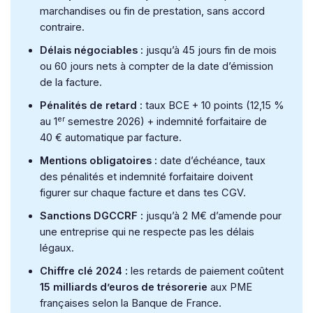
marchandises ou fin de prestation, sans accord
contraire.
Délais négociables :
jusqu’à 45 jours fin de mois
ou 60 jours nets à compter de la date d’émission
de la facture.
Pénalités de retard :
taux BCE + 10 points (12,15 %
er
au 1
semestre 2026) + indemnité forfaitaire de
40 € automatique par facture.
Mentions obligatoires :
date d’échéance, taux
des pénalités et indemnité forfaitaire doivent
figurer sur chaque facture et dans tes CGV.
Sanctions DGCCRF :
jusqu’à 2 M€ d’amende pour
une entreprise qui ne respecte pas les délais
légaux.
Chiffre clé 2024 :
les retards de paiement coûtent
15 milliards d’euros de trésorerie
aux PME
françaises selon la Banque de France.