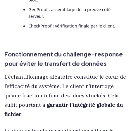
GenProof : assemblage de la preuve côté
serveur.
CheckProof : vérification finale par le client.
Fonctionnement du challenge-response
pour éviter le transfert de données
L’échantillonnage aléatoire constitue le cœur de
l’efficacité du système. Le client n’interroge
qu’une fraction infime des blocs stockés. Cela
suffit pourtant à
garantir l’intégrité globale du
fichier
.
Le gain en bande passante est massif car la