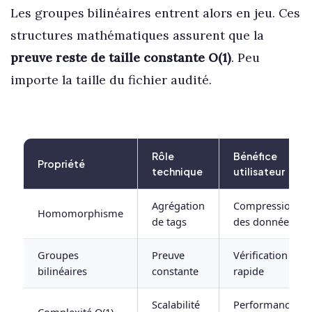
Les groupes bilinéaires entrent alors en jeu. Ces
structures mathématiques assurent que la
preuve reste de taille constante O(1)
. Peu
importe la taille du fichier audité.
Rôle
Bénéfice
Propriété
technique
utilisateur
Agrégation
Compression
Homomorphisme
de tags
des données
Groupes
Preuve
Vérification
bilinéaires
constante
rapide
Scalabilité
Performance