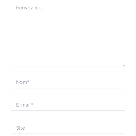
Écrivez
ici…
Nom*
E-
mail*
Site