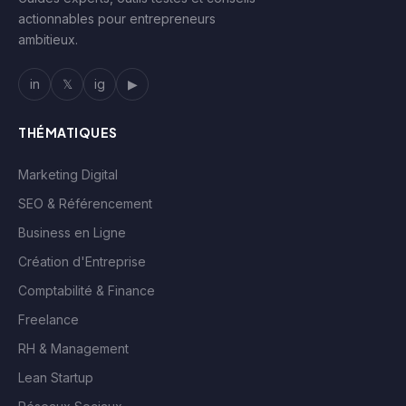
actionnables pour entrepreneurs
ambitieux.
in
𝕏
ig
▶
THÉMATIQUES
Marketing Digital
SEO & Référencement
Business en Ligne
Création d'Entreprise
Comptabilité & Finance
Freelance
RH & Management
Lean Startup