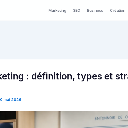
Marketing
SEO
Business
Création
ting : définition, types et st
10 mai 2026