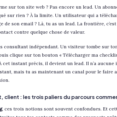
me sur ton site web ? Pas encore un lead. Un abonné
qué sur rien ? À la limite. Un utilisateur qui a téléc
 de son email ? Là, tu as un lead. La frontière, c’est
ntact contre quelque chose de valeur.
s consultant indépendant. Un visiteur tombe sur ton 
 puis clique sur ton bouton « Télécharger ma checklist
À cet instant précis, il devient un lead. Il n’a aucune
nstant, mais tu as maintenant un canal pour le faire
sion.
 client : les trois paliers du parcours commer
g
, ces trois notions sont souvent confondues. Et ce