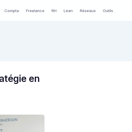
Compta
Freelance
RH
Lean
Réseaux
Outils
ratégie en