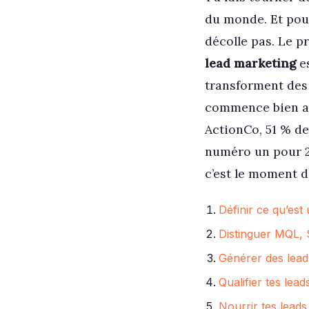
du monde. Et pour
décolle pas. Le pr
lead marketing
es
transforment des 
commence bien av
ActionCo, 51 % de
numéro un pour 20
c’est le moment d
Définir ce qu’est
Distinguer MQL, S
Générer des leads
Qualifier tes lea
Nourrir tes leads