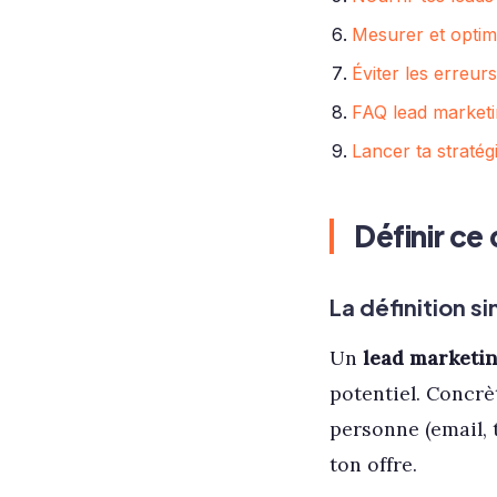
Mesurer et optimi
Éviter les erreur
FAQ lead market
Lancer ta stratég
Définir ce
La définition s
Un
lead marketi
potentiel. Concrè
personne (email, t
ton offre.