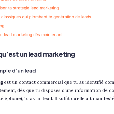
ser ta stratégie lead marketing
s classiques qui plombent ta génération de leads
ing
ie lead marketing dès maintenant
 qu’est un lead marketing
imple d’un lead
ng
est un contact commercial que tu as identifié co
tement, dès que tu disposes d’une information de c
éléphone), tu as un lead. Il suffit qu’elle ait manifes