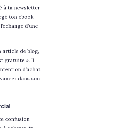
 à ta newsletter
hargé ton ebook
 l’échange d’une
article de blog,
 gratuite ». Il
 intention d’achat
 avancer dans son
cial
tte confusion