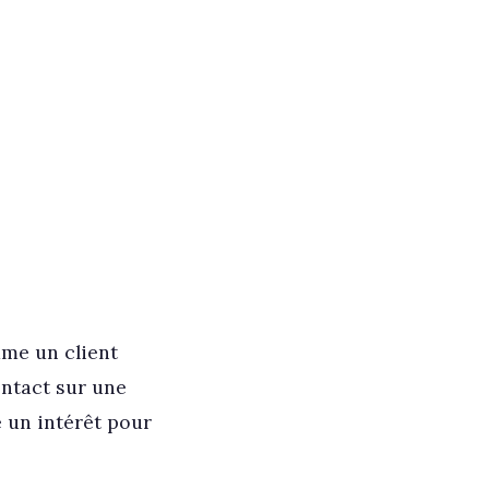
mme un client
ontact sur une
té un intérêt pour