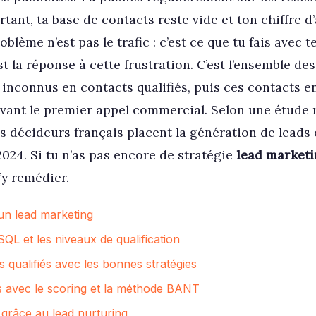
tant, ta base de contacts reste vide et ton chiffre d’
oblème n’est pas le trafic : c’est ce que tu fais avec t
t la réponse à cette frustration. C’est l’ensemble des
inconnus en contacts qualifiés, puis ces contacts en 
ant le premier appel commercial. Selon une étude 
s décideurs français placent la génération de leads 
24. Si tu n’as pas encore de stratégie
lead market
’y remédier.
 un lead marketing
QL et les niveaux de qualification
 qualifiés avec les bonnes stratégies
ds avec le scoring et la méthode BANT
 grâce au lead nurturing