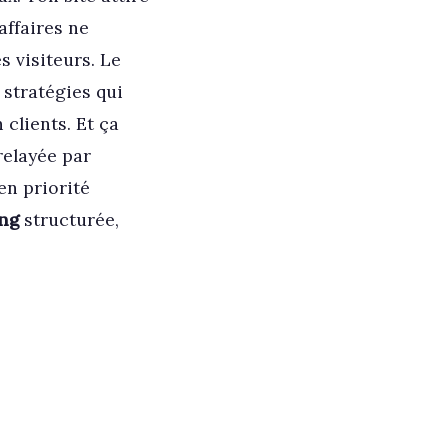
affaires ne
es visiteurs. Le
 stratégies qui
clients. Et ça
relayée par
en priorité
ing
structurée,