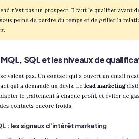
ead n’est pas un prospect. Il faut le qualifier avant d
ous peine de perdre du temps et de griller la relati
t.
 MQL, SQL et les niveaux de qualifica
 se valent pas. Un contact qui a ouvert un email n’e
tact qui a demandé un devis. Le
lead marketing
dist
apter le traitement à chaque profil, et éviter de gas
des contacts encore froids.
QL : les signaux d’intérêt marketing