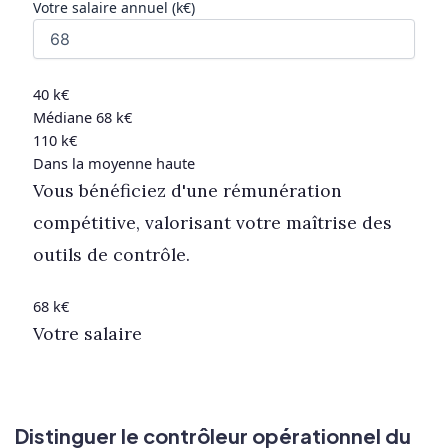
Votre salaire annuel
(
k€
)
40
k€
Médiane
68
k€
110
k€
Dans la moyenne haute
Vous bénéficiez d'une rémunération
compétitive, valorisant votre maîtrise des
outils de contrôle.
68
k€
Votre salaire
Distinguer le contrôleur opérationnel du