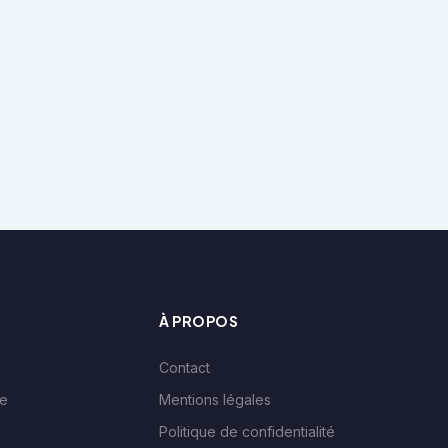
À PROPOS
Contact
le
Mentions légales
Politique de confidentialité