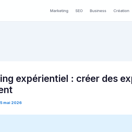
Marketing
SEO
Business
Création
ing expérientiel : créer des e
sent
15 mai 2026