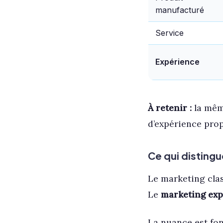
manufacturé
Service
Expérience
À retenir :
la même
d’expérience prop
Ce qui distingu
Le marketing clas
Le
marketing exp
La nuance est fo