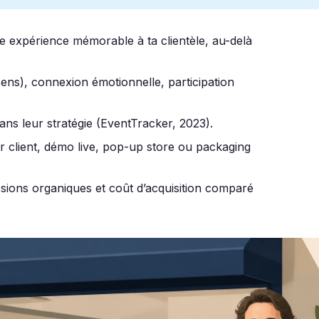
ne expérience mémorable à ta clientèle, au-delà
sens), connexion émotionnelle, participation
ans leur stratégie (EventTracker, 2023).
er client, démo live, pop-up store ou packaging
ssions organiques et coût d’acquisition comparé