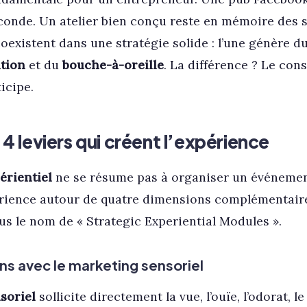
econde. Un atelier bien conçu reste en mémoire des 
existent dans une stratégie solide : l’une génère du
ation
et du
bouche-à-oreille
. La différence ? Le co
ticipe.
 4 leviers qui créent l’expérience
érientiel
ne se résume pas à organiser un événemen
périence autour de quatre dimensions complémentaire
s le nom de « Strategic Experiential Modules ».
sens avec le marketing sensoriel
soriel
sollicite directement la vue, l’ouïe, l’odorat, l