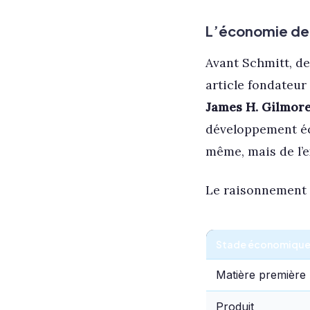
L’économie de 
Avant Schmitt, de
article fondateur
James H. Gilmor
développement éco
même, mais de l’e
Le raisonnement t
Stade économiqu
Matière première
Produit