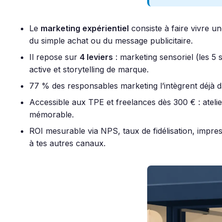
Le
marketing expérientiel
consiste à faire vivre u
du simple achat ou du message publicitaire.
Il repose sur
4 leviers
: marketing sensoriel (les 5 
active et storytelling de marque.
77 % des responsables marketing l’intègrent déjà d
Accessible aux TPE et freelances dès 300 € : ateli
mémorable.
ROI mesurable via NPS, taux de fidélisation, impre
à tes autres canaux.