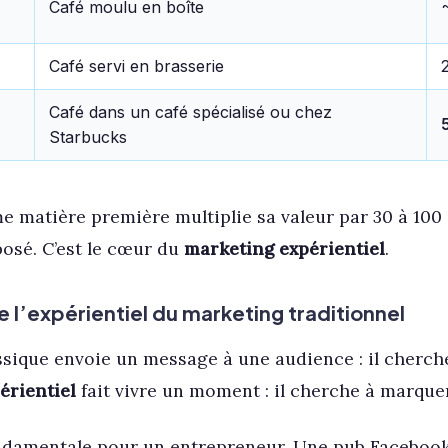
Café moulu en boîte
Café servi en brasserie
Café dans un café spécialisé ou chez
Starbucks
 matière première multiplie sa valeur par 30 à 100 
osé. C’est le cœur du
marketing expérientiel
.
e l’expérientiel du marketing traditionnel
sique envoie un message à une audience : il cherch
érientiel
fait vivre un moment : il cherche à marquer
ndamentale pour un entrepreneur. Une pub Facebook