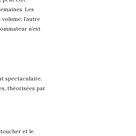
semaines. Les
 volume, l’autre
nsommateur n’est
t spectaculaire.
s, théorisées par
e toucher et le