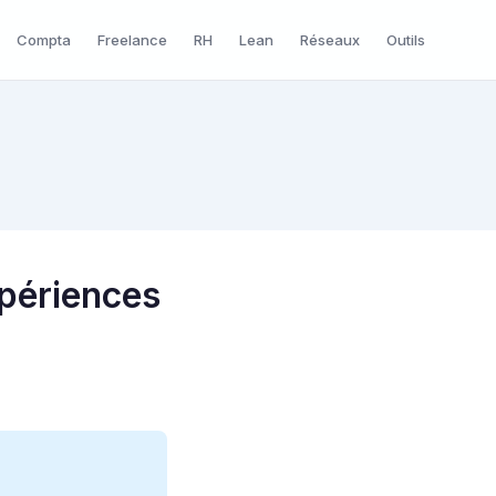
Compta
Freelance
RH
Lean
Réseaux
Outils
xpériences