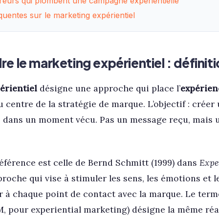
erreurs qui plombent une campagne expérientielle
quentes sur le marketing expérientiel
 le marketing expérientiel : définiti
érientiel
désigne une approche qui place l’
expérien
 centre de la stratégie de marque. L’objectif : créer
é dans un moment vécu. Pas un message reçu, mais
référence est celle de Bernd Schmitt (1999) dans
Expe
pproche qui vise à stimuler les sens, les émotions e
à chaque point de contact avec la marque. Le ter
, pour experiential marketing) désigne la même réal