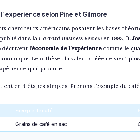
l’expérience selon Pine et Gilmore
ux chercheurs américains posaient les bases théori
 publié dans la
Harvard Business Review
en 1998,
B. Jo
e
décrivent l’
économie de l’expérience
comme le qua
nomique. Leur thèse : la valeur créée ne vient plus
xpérience qu’il procure.
ient en 4 étapes simples. Prenons l’exemple du café 
e
Exemple : le café
P
Grains de café en sac