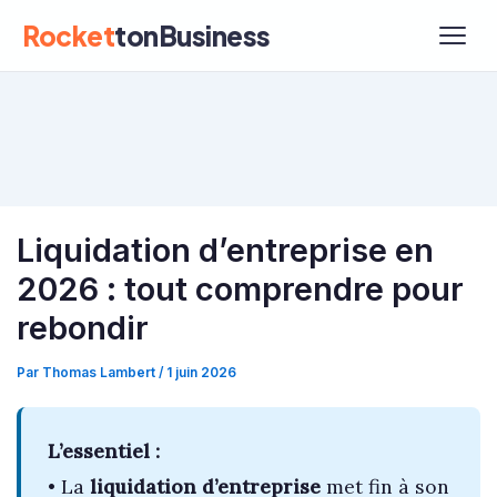
Rocket
tonBusiness
Liquidation d’entreprise en
2026 : tout comprendre pour
rebondir
Par
Thomas Lambert
/
1 juin 2026
L’essentiel :
• La
liquidation d’entreprise
met fin à son