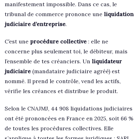
manifestement impossible. Dans ce cas, le
tribunal de commerce prononce une
liquidation
judiciaire d’entreprise
.
C’est une
procédure collective
: elle ne
concerne plus seulement toi, le débiteur, mais
l’ensemble de tes créanciers. Un
liquidateur
judiciaire
(mandataire judiciaire agréé) est
nommé. Il prend le contrôle, vend les actifs,
vérifie les créances et distribue le produit.
Selon le CNAJMJ, 44 908 liquidations judiciaires
ont été prononcées en France en 2025, soit 66 %
de toutes les procédures collectives. Elle
s’applique à toutes les formes juridiques : SARL,